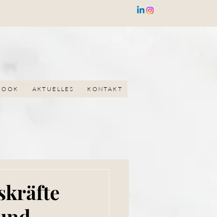
BOOK
AKTUELLES
KONTAKT
skräfte
 und