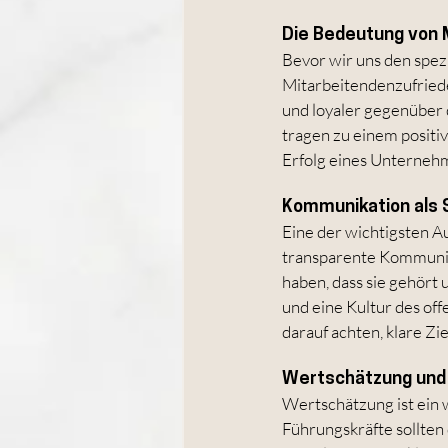
Die Bedeutung von 
Bevor wir uns den spezi
Mitarbeitendenzufriede
und loyaler gegenüber
tragen zu einem positiv
Erfolg eines Unterneh
Kommunikation als 
Eine der wichtigsten A
transparente Kommunika
haben, dass sie gehör
und eine Kultur des of
darauf achten, klare Z
Wertschätzung und
Wertschätzung ist ein 
Führungskräfte sollten