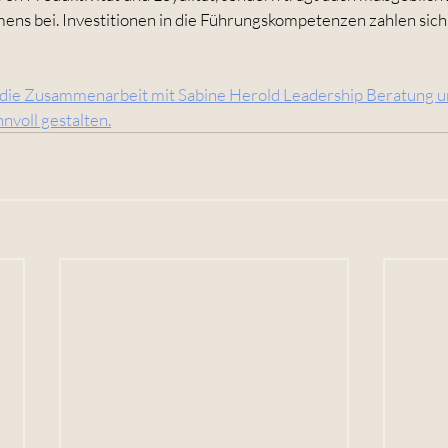
ns bei. Investitionen in die Führungskompetenzen zahlen sich d
 die Zusammenarbeit mit Sabine Herold Leadership Beratung un
voll gestalten.