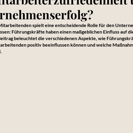
ernehmenserfolg?
Mitarbeitenden spielt eine entscheidende Rolle für den Untern
issen: Führungskräfte haben einen maßgeblichen Einfluss auf di
Beitrag beleuchtet die verschiedenen Aspekte, wie Führungskräf
itarbeitenden positiv beeinflussen können und welche Maßnahm
.