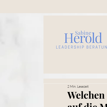
2 Min. Lesezeit
Welchen 
auf die 