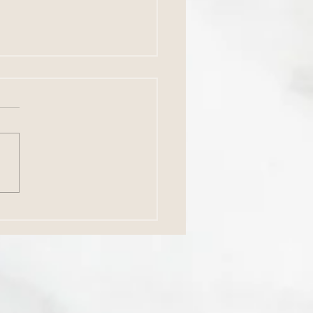
beste Investition für Ihr
ernehmen?
rbeiterbindung!