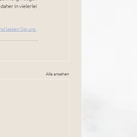
aher in vielerlei 
d lassen Sie uns 
Alle ansehen