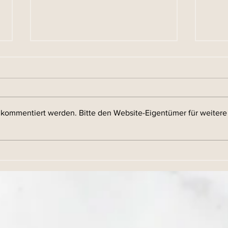
r kommentiert werden. Bitte den Website-Eigentümer für weitere
Die VUCA-Welt: Bedeutung
Die 
und Auswirkungen auf die
Unt
Arbeitswelt
Mita