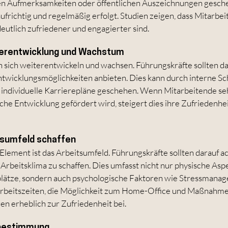
n Aufmerksamkeiten oder öffentlichen Auszeichnungen gescheh
frichtig und regelmäßig erfolgt. Studien zeigen, dass Mitarbeit
eutlich zufriedener und engagierter sind.
terentwicklung und Wachstum
sich weiterentwickeln und wachsen. Führungskräfte sollten da
twicklungsmöglichkeiten anbieten. Dies kann durch interne Sc
individuelle Karrierepläne geschehen. Wenn Mitarbeitende sehe
che Entwicklung gefördert wird, steigert dies ihre Zufriedenhei
tsumfeld schaffen
Element ist das Arbeitsumfeld. Führungskräfte sollten darauf ac
Arbeitsklima zu schaffen. Dies umfasst nicht nur physische Asp
lätze, sondern auch psychologische Faktoren wie Stressmana
 Arbeitszeiten, die Möglichkeit zum Home-Office und Maßnahme
en erheblich zur Zufriedenheit bei.
tbestimmung