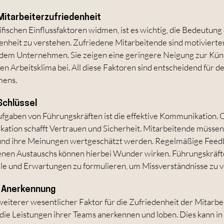
Mitarbeiterzufriedenheit
fischen Einflussfaktoren widmen, ist es wichtig, die Bedeutung 
nheit zu verstehen. Zufriedene Mitarbeitende sind motivierter
 dem Unternehmen. Sie zeigen eine geringere Neigung zur Kün
en Arbeitsklima bei. All diese Faktoren sind entscheidend für de
mens.
Schlüssel
ufgaben von Führungskräften ist die effektive Kommunikation. 
tion schafft Vertrauen und Sicherheit. Mitarbeitende müssen 
t und ihre Meinungen wertgeschätzt werden. Regelmäßige Fee
fenen Austauschs können hierbei Wunder wirken. Führungskräft
iele und Erwartungen zu formulieren, um Missverständnisse zu 
 Anerkennung
weiterer wesentlicher Faktor für die Zufriedenheit der Mitarbe
 die Leistungen ihrer Teams anerkennen und loben. Dies kann in