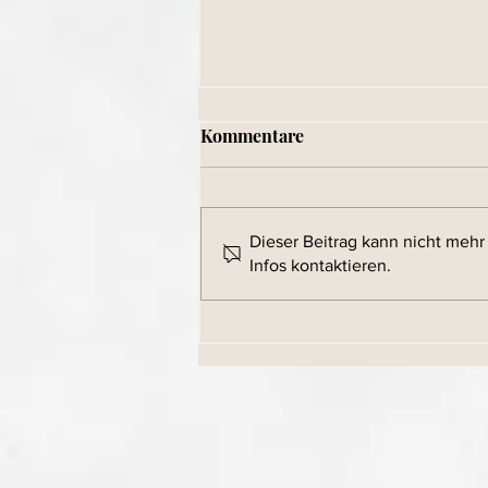
Kommentare
Dieser Beitrag kann nicht meh
Infos kontaktieren.
Wie VUCA die
Mitarbeiterführung
verändert – Coaching als
Schlüssel zum Erfolg