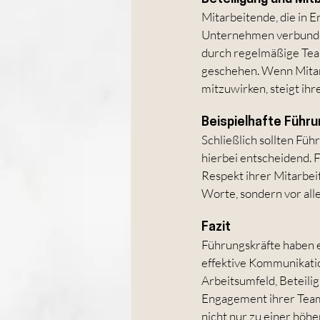
Mitarbeitende, die in 
Unternehmen verbunden.
durch regelmäßige Tea
geschehen. Wenn Mitarb
mitzuwirken, steigt ih
Beispielhafte Führu
Schließlich sollten Füh
hierbei entscheidend. 
Respekt ihrer Mitarbeit
Worte, sondern vor all
Fazit
Führungskräfte haben e
effektive Kommunikati
Arbeitsumfeld, Beteilig
Engagement ihrer Teams
nicht nur zu einer höhe